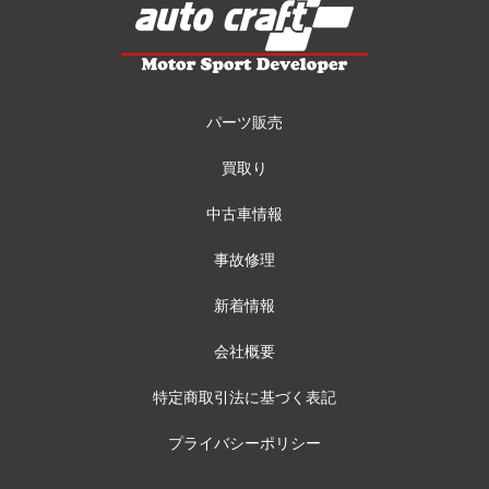
パーツ販売
買取り
中古車情報
事故修理
新着情報
会社概要
特定商取引法に基づく表記
プライバシーポリシー