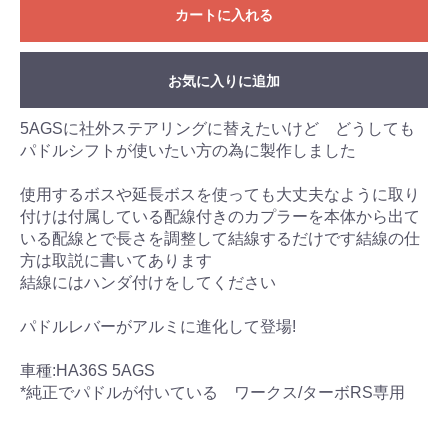
カートに入れる
お気に入りに追加
5AGSに社外ステアリングに替えたいけど どうしても
パドルシフトが使いたい方の為に製作しました
使用するボスや延長ボスを使っても大丈夫なように取り
付けは付属している配線付きのカプラーを本体から出て
いる配線とで長さを調整して結線するだけです結線の仕
方は取説に書いてあります
結線にはハンダ付けをしてください
パドルレバーがアルミに進化して登場!
車種:HA36S 5AGS
*純正でパドルが付いている ワークス/ターボRS専用