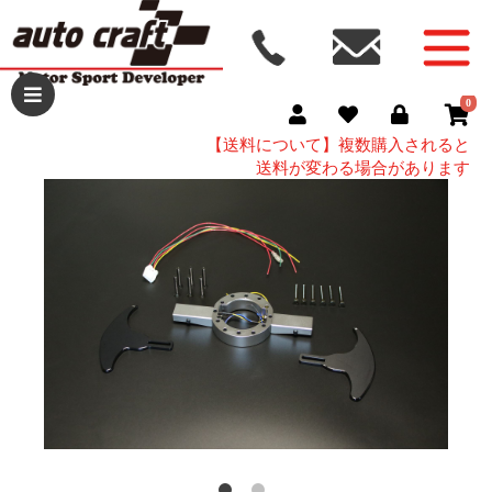
0
【送料について】複数購入されると
送料が変わる場合があります